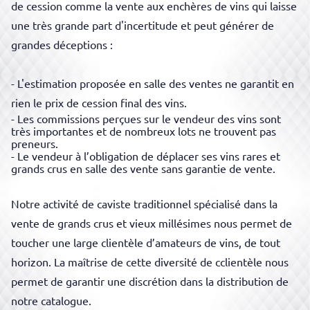
de cession comme la vente aux enchères de vins qui laisse
une très grande part d'incertitude et peut générer de
grandes déceptions :
- L'estimation proposée en salle des ventes ne garantit en
rien le prix de cession final des vins.
-
Les commissions perçues sur le vendeur des vins sont
très importantes et de nombreux lots ne trouvent pas
preneurs.
-
Le vendeur à l’obligation de déplacer ses vins rares et
grands crus en salle des vente sans garantie de vente.
Notre activité de caviste traditionnel spécialisé dans la
vente de grands crus et vieux millésimes nous permet de
toucher une large clientèle d’amateurs de vins,
de tout
horizon. La maîtrise de cette
diversité de
cclientèle
nous
permet de garantir une discrétion dans la distribution de
notre catalogue.