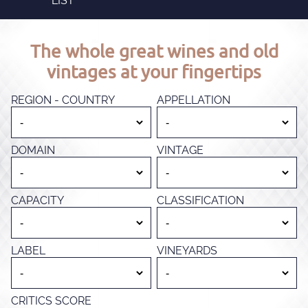
LIST
The whole great wines and old
vintages at your fingertips
REGION - COUNTRY
APPELLATION
DOMAIN
VINTAGE
CAPACITY
CLASSIFICATION
LABEL
VINEYARDS
CRITICS SCORE