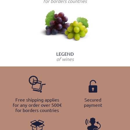
for borders countries
LEGEND
of wines
Free shipping applies
Secured
for any order over 500€
payment
for borders countries