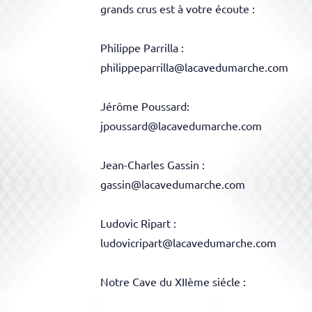
grands crus est à votre écoute :
Philippe Parrilla :
philippeparrilla@lacavedumarche.com
Jérôme Poussard
:
jpoussard@lacavedumarche.com
Jean-Charles Gassin
:
gassin@lacavedumarche.com
Ludovic Ripart
:
ludovicripart@lacavedumarche.com
Notre Cave du XIIème
siécle
: