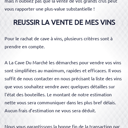
mais n’oubliez pas
que
la vente de vos grands crus peut
vous rapporter une plus-value substantielle !
REUSSIR LA VENTE DE MES VINS
Pour le rachat de cave à vins, plusieurs critères sont à
prendre en compte.
A La Cave Du Marché les démarches pour vendre vos vins
sont simplifiées au maximum, rapides et efficaces. Il vous
suffit de nous contacter en nous précisant la liste des vins
que vous souhaitez vendre avec quelques détailles sur
l’état des bouteilles. Le montant de notre estimation
nette vous sera communiquer dans les plus bref délais.
Aucun frais d’estimation ne vous sera déduit.
Nous vous garantissons la bonne fin de la transaction par