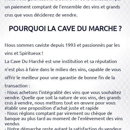
un paiement comptant de l’ensemble des vins et grands
crus que vous déciderez de vendre.
POURQUOI LA CAVE DU MARCHE ?
Nous sommes caviste depuis 1993 et passionnés par les
vins et Spiritueux !
La Cave Du Marché est une
institution
et sa réputation
n’est plus à faire dans le milieu des vins, capable de vous
offrir le meilleur pour une garantie de bonne fin de la
transaction :
-
Nous achetons l’intégralité des vins que vous souhaitez
vendre. Quelle que soit la nature de vos vins, des grands
crus à vendre, nous mettons tout en œuvre pour vous
établir une proposition d’achat juste et rapide
-
Nous réglons comptant par virement ou chèque de
banque au plus tard au moment de l’enlèvement des vins
vendus
-
Notre démarche reste autant la satisfaction du vendeur