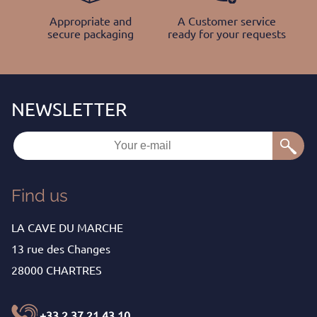
Appropriate and
A Customer service
secure packaging
ready for your requests
Find us
LA CAVE DU MARCHE
13 rue des Changes
28000 CHARTRES
+33 2 37 21 43 10