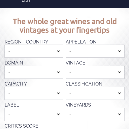
LIST
The whole great wines and old
vintages at your fingertips
REGION - COUNTRY
APPELLATION
DOMAIN
VINTAGE
CAPACITY
CLASSIFICATION
LABEL
VINEYARDS
CRITICS SCORE