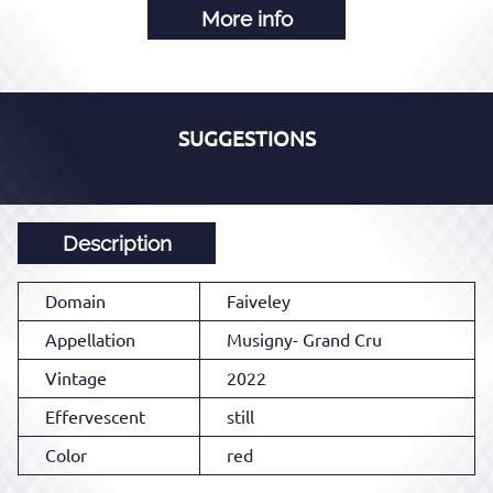
More info
SUGGESTIONS
Description
Domain
Faiveley
Appellation
Musigny- Grand Cru
Vintage
2022
Effervescent
still
Color
red