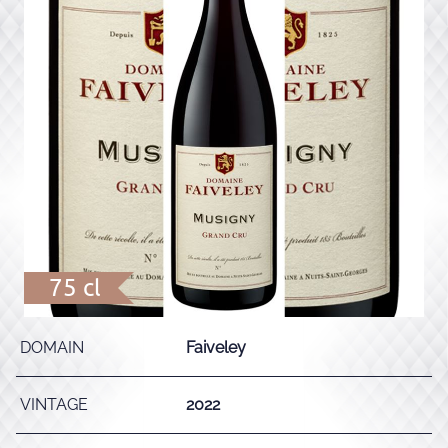
75 cl
DOMAIN
Faiveley
VINTAGE
2022