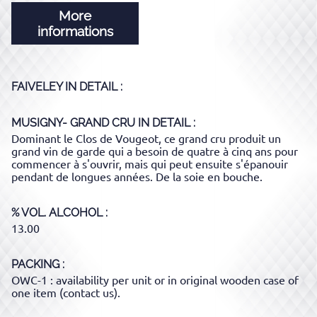
More
informations
FAIVELEY
IN DETAIL :
MUSIGNY- GRAND CRU
IN DETAIL :
Dominant le Clos de Vougeot, ce grand cru produit un
grand vin de garde qui a besoin de quatre à cinq ans pour
commencer à s'ouvrir, mais qui peut ensuite s'épanouir
pendant de longues années. De la soie en bouche.
% VOL. ALCOHOL
13.00
PACKING
OWC-1 : availability per unit or in original wooden case of
one item (contact us).