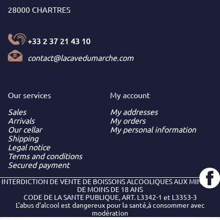
28000 CHARTRES
+33 2 37 21 43 10
contact@lacavedumarche.com
Our services
My
account
Sales
My addresses
Arrivals
My orders
Our cellar
My personal information
Shipping
Legal notice
Terms and conditions
Secured payment
INTERDICTION DE VENTE DE BOISSONS ALCOOLIQUES AUX MINEURS
DE MOINS DE 18 ANS
CODE DE LA SANTE PUBLIQUE, ART. L3342-1 et L3353-3
L'abus d'alcool est dangereux pour la santé,à consommer avec
modération