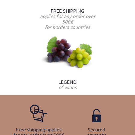
FREE SHIPPING
applies for any order over
500€
for borders countries
LEGEND
of wines
Free shipping applies
Secured