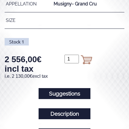
APPELLATION
Musigny- Grand Cru
SIZE
Stock
1
2 556,00
€
incl tax
i.e.
2 130,00
€
excl tax
Suggestions
Description