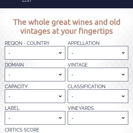
LIST
The whole great wines and old
vintages at your fingertips
REGION - COUNTRY
APPELLATION
DOMAIN
VINTAGE
CAPACITY
CLASSIFICATION
LABEL
VINEYARDS
CRITICS SCORE