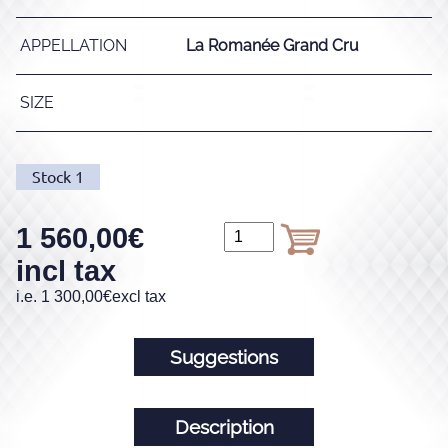
APPELLATION
La Romanée Grand Cru
SIZE
Stock
1
1 560,00
€
incl tax
i.e.
1 300,00
€
excl tax
Suggestions
Description