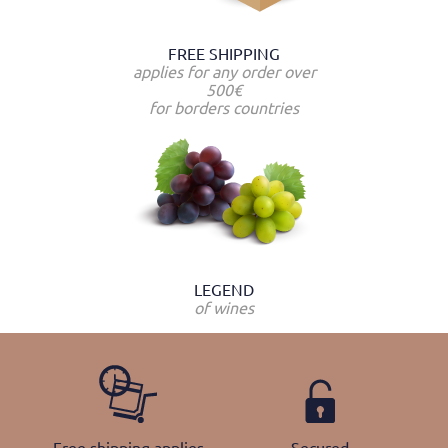
FREE SHIPPING
applies for any order over
500€
for borders countries
LEGEND
of wines
Free shipping applies
Secured