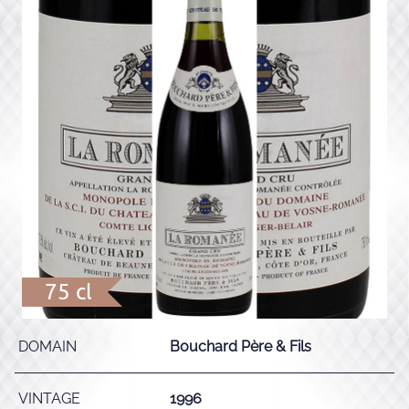
75 cl
DOMAIN
Bouchard Père & Fils
VINTAGE
1996