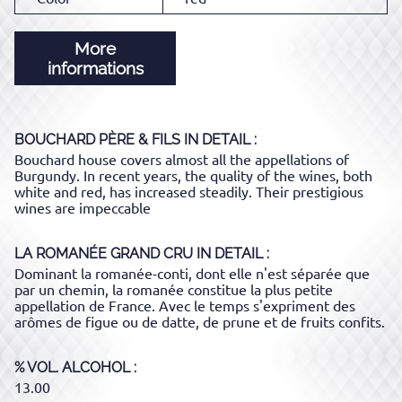
More
informations
BOUCHARD PÈRE & FILS
IN DETAIL :
Bouchard house covers almost all the appellations of
Burgundy. In recent years, the quality of the wines, both
white and red, has increased steadily. Their prestigious
wines are impeccable
LA ROMANÉE GRAND CRU
IN DETAIL :
Dominant la romanée-conti, dont elle n'est séparée que
par un chemin, la romanée constitue la plus petite
appellation de France. Avec le temps s'expriment des
arômes de figue ou de datte, de prune et de fruits confits.
% VOL. ALCOHOL
13.00