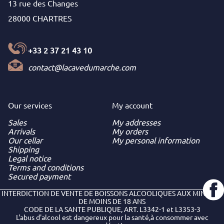
13 rue des Changes
28000 CHARTRES
+33 2 37 21 43 10
contact@lacavedumarche.com
Our services
My
account
Sales
My addresses
Arrivals
My orders
Our cellar
My personal information
Shipping
Legal notice
Terms and conditions
Secured payment
INTERDICTION DE VENTE DE BOISSONS ALCOOLIQUES AUX MINEURS
DE MOINS DE 18 ANS
CODE DE LA SANTE PUBLIQUE, ART. L3342-1 et L3353-3
L'abus d'alcool est dangereux pour la santé,à consommer avec